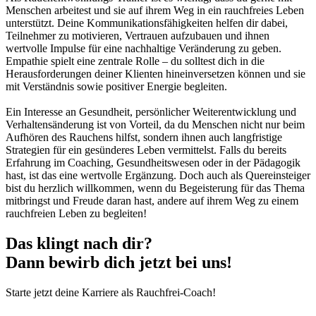
Menschen arbeitest und sie auf ihrem Weg in ein rauchfreies Leben
unterstützt. Deine Kommunikationsfähigkeiten helfen dir dabei,
Teilnehmer zu motivieren, Vertrauen aufzubauen und ihnen
wertvolle Impulse für eine nachhaltige Veränderung zu geben.
Empathie spielt eine zentrale Rolle – du solltest dich in die
Herausforderungen deiner Klienten hineinversetzen können und sie
mit Verständnis sowie positiver Energie begleiten.
Ein Interesse an Gesundheit, persönlicher Weiterentwicklung und
Verhaltensänderung ist von Vorteil, da du Menschen nicht nur beim
Aufhören des Rauchens hilfst, sondern ihnen auch langfristige
Strategien für ein gesünderes Leben vermittelst. Falls du bereits
Erfahrung im Coaching, Gesundheitswesen oder in der Pädagogik
hast, ist das eine wertvolle Ergänzung. Doch auch als Quereinsteiger
bist du herzlich willkommen, wenn du Begeisterung für das Thema
mitbringst und Freude daran hast, andere auf ihrem Weg zu einem
rauchfreien Leben zu begleiten!
Das klingt nach dir?
Dann bewirb dich jetzt bei uns!
Starte jetzt deine Karriere als Rauchfrei-Coach!