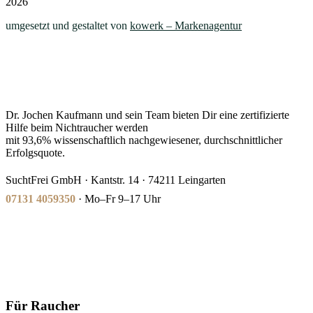
2026
umgesetzt und gestaltet von
kowerk – Markenagentur
Dr. Jochen Kaufmann und sein Team bieten Dir eine zertifizierte
Hilfe beim Nichtraucher werden
mit 93,6% wissenschaftlich nachgewiesener, durchschnittlicher
Erfolgsquote.
SuchtFrei GmbH · Kantstr. 14 · 74211 Leingarten
07131 4059350
· Mo–Fr 9–17 Uhr
Für Raucher