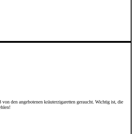
3 von den angebotenen kräuterzigaretten geraucht. Wichtig ist, die
ehlen!