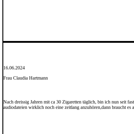
16.06.2024
Frau Claudia Hartmann
Nach dreissig Jahren mit ca 30 Zigaretten täglich, bin ich nun seit f
audiodateien wirklich noch eine zeitlang anzuhören,dann braucht es a