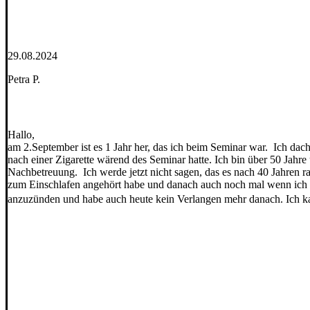
29.08.2024
Petra P.
Hallo,
am 2.September ist es 1 Jahr her, das ich beim Seminar war. Ich dac
nach einer Zigarette wärend des Seminar hatte. Ich bin über 50 Jahre
Nachbetreuung. Ich werde jetzt nicht sagen, das es nach 40 Jahren r
zum Einschlafen angehört habe und danach auch noch mal wenn ich m
anzuzünden und habe auch heute kein Verlangen mehr danach. Ich k