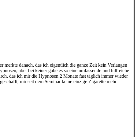
r merkte danach, das ich eigentlich die ganze Zeit kein Verlangen
Hypnosen, aber bei keiner gabe es so eine umfassende und hilfreiche
urch, das ich mir die Hypnosen 2 Monate fast täglich immer wieder
schafft, mir seit dem Seminar keine einzige Zigarette mehr