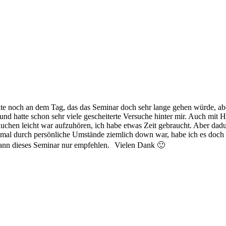
hte noch an dem Tag, das das Seminar doch sehr lange gehen würde, abe
 und hatte schon sehr viele gescheiterte Versuche hinter mir. Auch mit 
auchen leicht war aufzuhören, ich habe etwas Zeit gebraucht. Aber dad
al durch persönliche Umstände ziemlich down war, habe ich es doch ge
ann dieses Seminar nur empfehlen. Vielen Dank 🙂