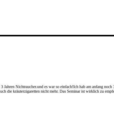
ast 3 Jahren Nichtraucher.und es war so einfach!Ich hab am anfang noch 
uch die kräuterzigaretten nicht mehr. Das Seminar ist wirklich zu empf