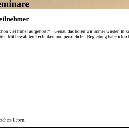
eminare
Teilnehmer
schon viel früher aufgehört!“ – Genau das hören wir immer wieder. In k
leiter. Mit bewährten Techniken und persönlicher Begleitung habe ich 
eichtes Leben.