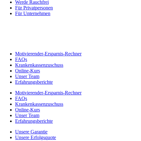
Werde Rauchfrei
Für Privatpersonen
Für Unternehmen
Motivierender-Ersparnis-Rechner
FAQs
Krankenkassenzuschuss
Online-Kurs
Unser Team
Erfahrungsberichte
Motivierender-Ersparnis-Rechner
FAQs
Krankenkassenzuschuss
Online-Kurs
Unser Team
Erfahrungsberichte
Unsere Garantie
Unsere Erfolgsquote