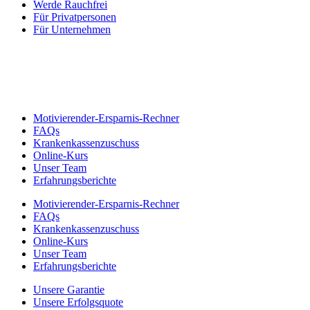
Werde Rauchfrei
Für Privatpersonen
Für Unternehmen
Motivierender-Ersparnis-Rechner
FAQs
Krankenkassenzuschuss
Online-Kurs
Unser Team
Erfahrungsberichte
Motivierender-Ersparnis-Rechner
FAQs
Krankenkassenzuschuss
Online-Kurs
Unser Team
Erfahrungsberichte
Unsere Garantie
Unsere Erfolgsquote