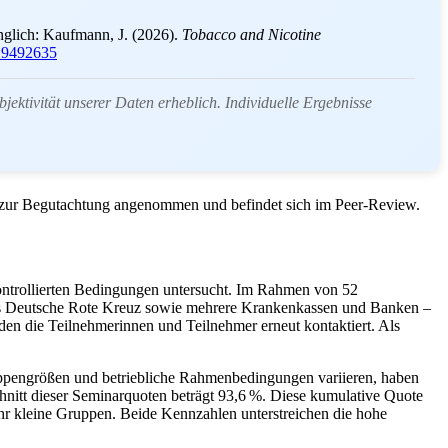
änglich: Kaufmann, J. (2026).
Tobacco and Nicotine
.19492635
ektivität unserer Daten erheblich. Individuelle Ergebnisse
l zur Begutachtung angenommen und befindet sich im Peer-Review.
ontrollierten Bedingungen untersucht. Im Rahmen von 52
das Deutsche Rote Kreuz sowie mehrere Krankenkassen und Banken –
den die Teilnehmerinnen und Teilnehmer erneut kontaktiert. Als
uppengrößen und betriebliche Rahmenbedingungen variieren, haben
chnitt dieser Seminarquoten beträgt 93,6 %. Diese kumulative Quote
sehr kleine Gruppen. Beide Kennzahlen unterstreichen die hohe