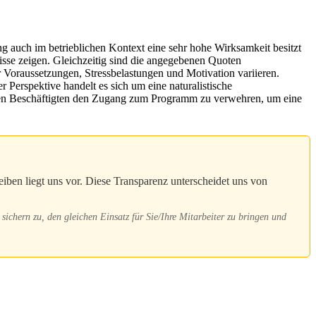
g auch im betrieblichen Kontext eine sehr hohe Wirksamkeit besitzt
isse zeigen. Gleichzeitig sind die angegebenen Quoten
er Voraussetzungen, Stressbelastungen und Motivation variieren.
Perspektive handelt es sich um eine naturalistische
lligen Beschäftigten den Zugang zum Programm zu verwehren, um eine
ben liegt uns vor. Diese Transparenz unterscheidet uns von
sichern zu, den gleichen Einsatz für Sie/Ihre Mitarbeiter zu bringen und