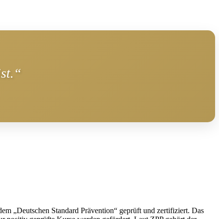
st.“
m „Deutschen Standard Prävention“ geprüft und zertifiziert. Das