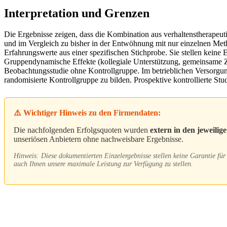
Interpretation und Grenzen
Die Ergebnisse zeigen, dass die Kombination aus verhaltenstherapeut
und im Vergleich zu bisher in der Entwöhnung mit nur einzelnen Meth
Erfahrungswerte aus einer spezifischen Stichprobe. Sie stellen keine 
Gruppendynamische Effekte (kollegiale Unterstützung, gemeinsame Zie
Beobachtungsstudie ohne Kontrollgruppe. Im betrieblichen Versorgun
randomisierte Kontrollgruppe zu bilden. Prospektive kontrollierte Stud
⚠️ Wichtiger Hinweis zu den Firmendaten:
Die nachfolgenden Erfolgsquoten wurden
extern in den jeweili
unseriösen Anbietern ohne nachweisbare Ergebnisse.
Hinweis: Diese dokumentierten Einzelergebnisse stellen keine Garantie für 
auch Ihnen unsere maximale Leistung zur Verfügung zu stellen.