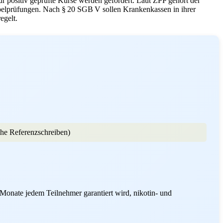
ur positiv geprüfte Kurse werden gefördert. Laut ZPP gehört der
ppelprüfungen. Nach § 20 SGB V sollen Krankenkassen in ihrer
egelt.
ehe Referenzschreiben)
Monate jedem Teilnehmer garantiert wird, nikotin- und